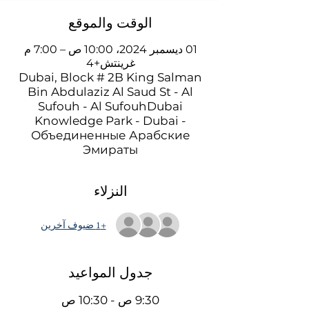
الوقت والموقع
01 ديسمبر 2024، 10:00 ص – 7:00 م
غرينتش+4
Dubai, Block # 2B King Salman
Bin Abdulaziz Al Saud St - Al
Sufouh - Al SufouhDubai
Knowledge Park - Dubai -
Объединенные Арабские
Эмираты
النزلاء
+1 ضيوف آخرين
جدول المواعيد
9:30 ص - 10:30 ص