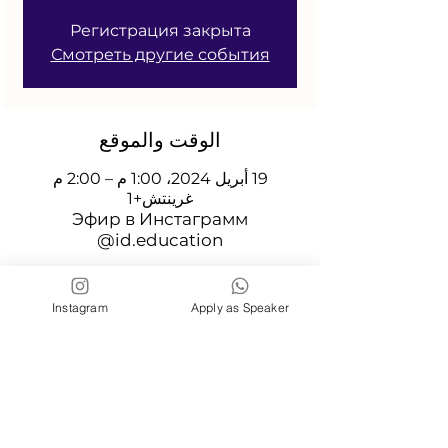
Регистрация закрыта
Смотреть другие события
الوقت والموقع
19 أبريل 2024، 1:00 م – 2:00 م
غرينتش+1
Эфир в Инстаграмм
@id.education
شارِك هذا الحدث
Instagram
Apply as Speaker