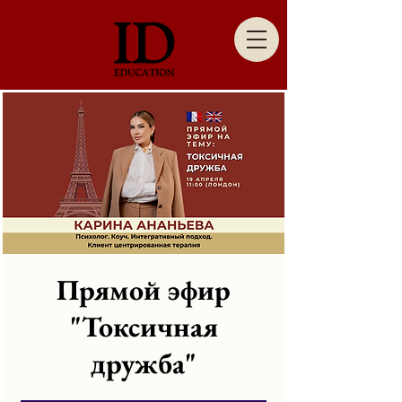
Прямой эфир
"Токсичная
дружба"