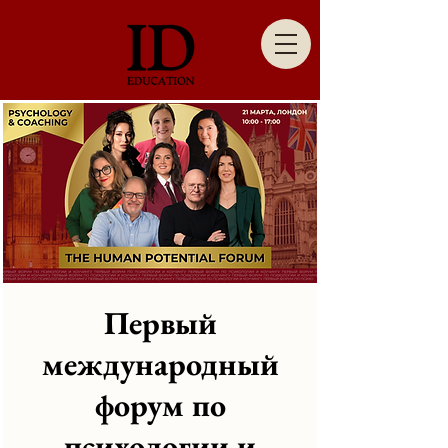
Первый
международный
форум по
психологии и