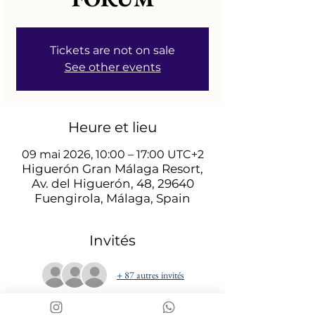
Tickets are not on sale
See other events
Heure et lieu
09 mai 2026, 10:00 – 17:00 UTC+2
Higuerón Gran Málaga Resort,
Av. del Higuerón, 48, 29640
Fuengirola, Málaga, Spain
Invités
+ 87 autres invités