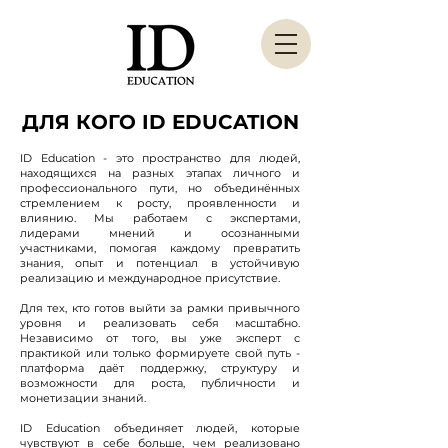
ДЛЯ КОГО ID EDUCATION
ID Education - это пространство для людей,
находящихся на разных этапах личного и
профессионального пути, но объединённых
стремлением к росту, проявленности и
влиянию. Мы работаем с экспертами,
лидерами мнений и осознанными
участниками, помогая каждому превратить
знания, опыт и потенциал в устойчивую
реализацию и международное присутствие.
Для тех, кто готов выйти за рамки привычного
уровня и реализовать себя масштабно.
Независимо от того, вы уже эксперт с
практикой или только формируете свой путь -
платформа даёт поддержку, структуру и
возможности для роста, публичности и
монетизации знаний.
ID Education объединяет людей, которые
чувствуют в себе больше, чем реализовано